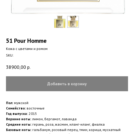
51 Pour Homme
Kожа с цветами и ромом
SKU:
38900,00
р.
Добавить в корзину
Пол:
мужской
Семейство:
восточные
Год выпуска:
2015
Верхние ноты:
лимон, бергамот, лаванда
Средние ноты:
герань, роза, жасмин, иланг-иланг, фиалка
Базовые ноты:
гальбанум, розовый перец, тмин, корица, мускатный