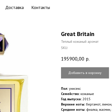
Доставка
Контакты
Great Britain
Теплый кожаный аромат
SKU:
195900,00
р.
Добавить в корзину
Пол:
унисекс
Семейство:
кожаные
Год выпуска:
2015
Верхние ноты:
бергамот, лимон
Средние ноты:
фиалка, жасмин,