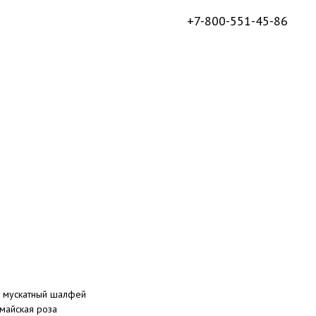
+7-800-551-45-86
, мускатный шалфей
 майская роза