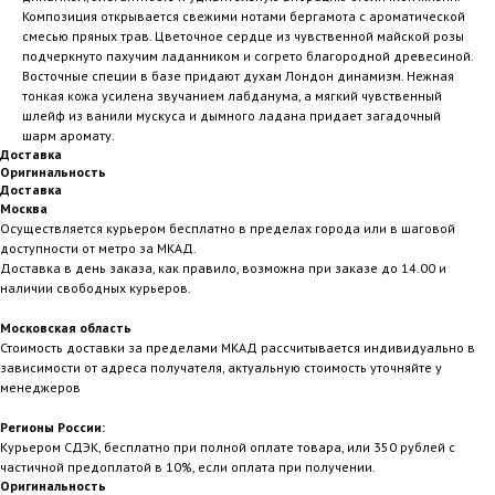
Композиция открывается свежими нотами бергамота с ароматической
смесью пряных трав. Цветочное сердце из чувственной майской розы
подчеркнуто пахучим ладанником и согрето благородной древесиной.
Восточные специи в базе придают духам Лондон динамизм. Нежная
тонкая кожа усилена звучанием лабданума, а мягкий чувственный
шлейф из ванили мускуса и дымного ладана придает загадочный
шарм аромату.
Доставка
Оригинальность
Доставка
Москва
Осуществляется курьером бесплатно в пределах города или в шаговой
доступности от метро за МКАД.
Доставка в день заказа, как правило, возможна при заказе до 14.00 и
наличии свободных курьеров.
Московская область
Стоимость доставки за пределами МКАД рассчитывается индивидуально в
зависимости от адреса получателя, актуальную стоимость уточняйте у
менеджеров
Регионы России:
Курьером СДЭК, бесплатно при полной оплате товара, или 350 рублей с
частичной предоплатой в 10%, если оплата при получении.
Оригинальность